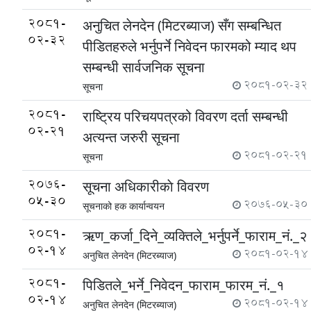
2081-
अनुचित लेनदेन (मिटरब्याज) सँग सम्बन्धित
02-32
पीडितहरुले भर्नुपर्ने निवेदन फारमको म्याद थप
सम्बन्धी सार्वजनिक सूचना
2081-02-32
सूचना
2081-
राष्ट्रिय परिचयपत्रको विवरण दर्ता सम्बन्धी
02-21
अत्यन्त जरुरी सूचना
2081-02-21
सूचना
2076-
सूचना अधिकारीकाे विवरण
05-30
2076-05-30
सूचनाको हक कार्यान्वयन
2081-
ऋण_कर्जा_दिने_व्यक्तिले_भर्नुपर्ने_फाराम_नं._२
02-14
2081-02-14
अनुचित लेनदेन (मिटरब्याज)
2081-
पिडितले_भर्ने_निवेदन_फाराम_फारम_नं._१
02-14
2081-02-14
अनुचित लेनदेन (मिटरब्याज)