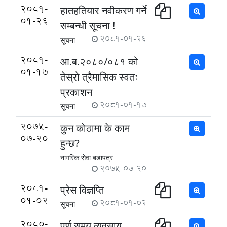
2081-
हातहतियार नवीकरण गर्ने
01-26
सम्बन्धी सूचना !
2081-01-26
सूचना
2081-
आ.ब.२०८०/०८१ को
01-17
तेस्रो त्रैमासिक स्वतः
प्रकाशन
2081-01-17
सूचना
2075-
कुन काेठामा के काम
07-20
हुन्छ?
नागरिक सेवा बडापत्र
2075-07-20
2081-
प्रेस विज्ञप्ति
01-02
2081-01-02
सूचना
2080-
पूर्ण समय व्यवसाय