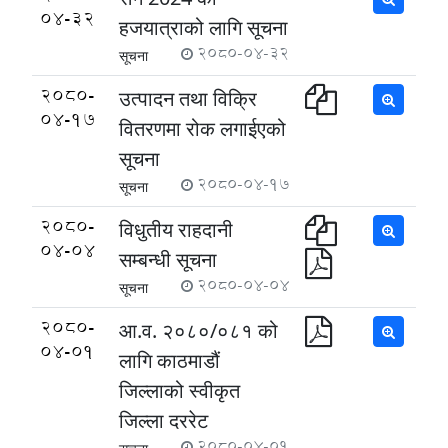
04-32
हजयात्राको लागि सूचना
2080-04-32
सूचना
2080-
उत्पादन तथा विक्रि
04-17
वितरणमा रोक लगाईएको
सूचना
2080-04-17
सूचना
2080-
विधुतीय राहदानी
04-04
सम्बन्धी सूचना
2080-04-04
सूचना
2080-
आ.व. २०८०/०८१ को
04-01
लागि काठमाडौं
जिल्लाको स्वीकृत
जिल्ला दररेट
2080-04-01