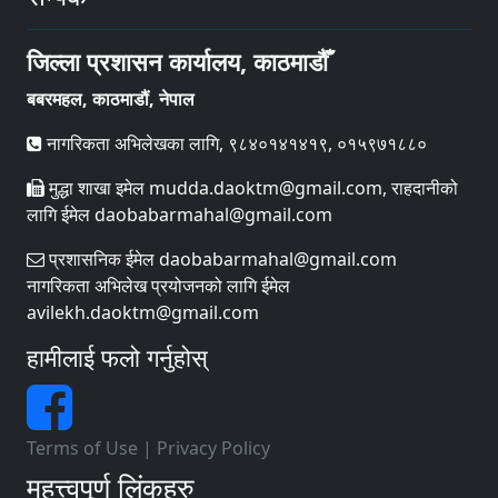
जिल्ला प्रशासन कार्यालय, काठमाडौँ
बबरमहल, काठमाडौं, नेपाल
नागरिकता अभिलेखका लागि, ९८४०१४१४१९, ०१५९७१८८०
मुद्धा शाखा इमेल mudda.daoktm@gmail.com, राहदानीको
लागि ईमेल daobabarmahal@gmail.com
प्रशासनिक ईमेल daobabarmahal@gmail.com
नागरिकता अभिलेख प्रयोजनको लागि ईमेल
avilekh.daoktm@gmail.com
हामीलाई फलो गर्नुहोस्
Terms of Use
|
Privacy Policy
महत्त्वपूर्ण लिंकहरु