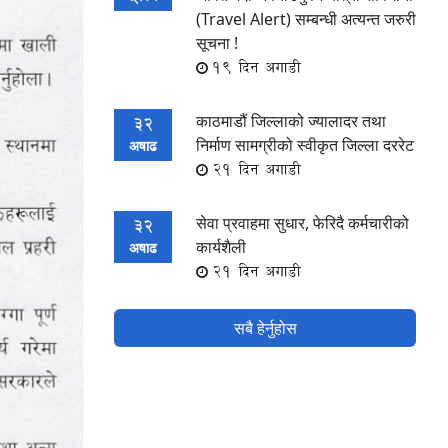
(Travel Alert) सम्बन्धी अत्यन्त जरुरी
सूचना !
19 दिन अगाडी
काठमाडौं जिल्लाको ज्यालादर तथा
32
निर्माण सामग्रीको स्वीकृत जिल्ला दररेट
अषाढ
21 दिन अगाडी
सेवा प्रवाहमा सुधार, फेरिदै कर्मचारीको
32
कार्यशैली
अषाढ
21 दिन अगाडी
सबै हेर्नुहोस