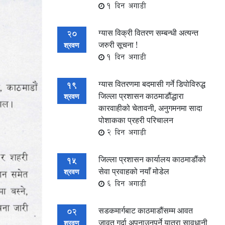
1 दिन अगाडी
ग्यास विक्री वितरण सम्बन्धी अत्यन्त
20
जरुरी सूचना !
श्रवण
1 दिन अगाडी
ग्यास वितरणमा बदमासी गर्ने डिपोविरुद्ध
19
जिल्ला प्रशासन काठमाडौंद्धारा
श्रवण
कारवाहीको चेतावनी, अनुगमनमा सादा
पोशाकका प्रहरी परिचालन
2 दिन अगाडी
जिल्ला प्रशासन कार्यालय काठमाडौंको
15
सेवा प्रवाहको नयाँ मोडेल
श्रवण
6 दिन अगाडी
सडकमार्गबाट काठमाडौंसम्म आवत
02
जावत गर्दा अपनाउनुपर्ने यात्रा सावधानी
श्रवण