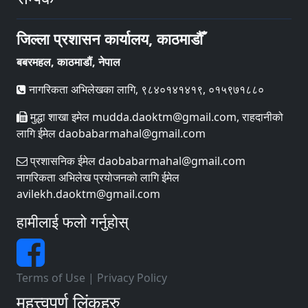
जिल्ला प्रशासन कार्यालय, काठमाडौँ
बबरमहल, काठमाडौं, नेपाल
नागरिकता अभिलेखका लागि, ९८४०१४१४१९, ०१५९७१८८०
मुद्धा शाखा इमेल mudda.daoktm@gmail.com, राहदानीको
लागि ईमेल daobabarmahal@gmail.com
प्रशासनिक ईमेल daobabarmahal@gmail.com
नागरिकता अभिलेख प्रयोजनको लागि ईमेल
avilekh.daoktm@gmail.com
हामीलाई फलो गर्नुहोस्
Terms of Use
|
Privacy Policy
महत्त्वपूर्ण लिंकहरु