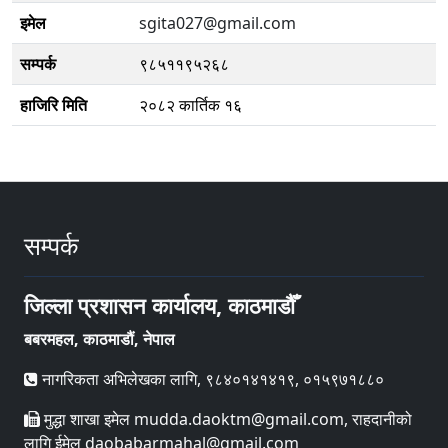
इमेल
sgita027@gmail.com
सम्पर्क
९८५११९५२६८
हाजिरि मिति
२०८२ कार्तिक १६
सम्पर्क
जिल्ला प्रशासन कार्यालय, काठमाडौँ
बबरमहल, काठमाडौं, नेपाल
नागरिकता अभिलेखका लागि, ९८४०१४१४१९, ०१५९७१८८०
मुद्धा शाखा इमेल mudda.daoktm@gmail.com, राहदानीको
लागि ईमेल daobabarmahal@gmail.com