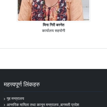
मिना गिरी बस्‍नेत
कार्यालय सहयोगी
महत्त्वपूर्ण लिंकहरु
गृह मन्त्रालय
आन्तरिक मामिला तथा कानून मन्त्रालय ,बागमती प्रदेश