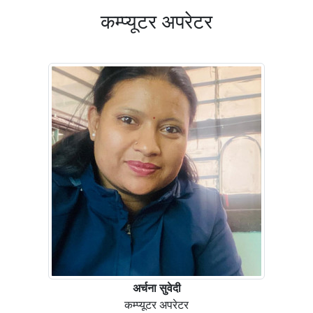
कम्प्यूटर अपरेटर
अर्चना सुवेदी
कम्प्यूटर अपरेटर