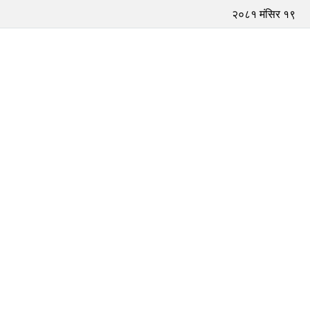
२०८१ मंसिर १९