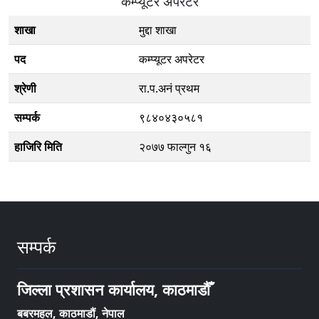
कम्प्यूटर अपरेटर
शाखा
मुद्दा शाखा
पद
कम्प्यूटर अपरेटर
श्रेणी
रा.प.अनं प्रथम
सम्पर्क
९८४०४३०५८१
हाजिरि मिति
२०७७ फाल्गुन १६
सम्पर्क
जिल्ला प्रशासन कार्यालय, काठमाडौँ
बबरमहल, काठमाडौं, नेपाल