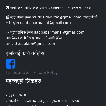
नागरिकता अभिलेखका लागि, ९८४०१४१४१९, ०१५९७१८८०
मुद्धा शाखा इमेल mudda.daoktm@gmail.com, राहदानीको
लागि ईमेल daobabarmahal@gmail.com
प्रशासनिक ईमेल daobabarmahal@gmail.com
नागरिकता अभिलेख प्रयोजनको लागि ईमेल
avilekh.daoktm@gmail.com
हामीलाई फलो गर्नुहोस्
Terms of Use
|
Privacy Policy
महत्त्वपूर्ण लिंकहरु
गृह मन्त्रालय
आन्तरिक मामिला तथा कानून मन्त्रालय ,बागमती प्रदेश