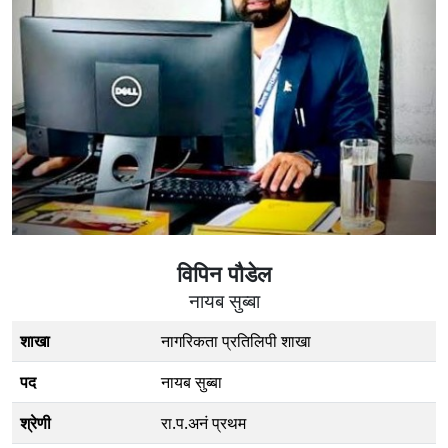
विपिन पाैडेल
नायब सुब्बा
शाखा
नागरिकता प्रतिलिपी शाखा
पद
नायब सुब्बा
श्रेणी
रा.प.अनं प्रथम